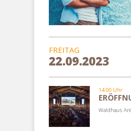
FREITAG
22.09.2023
14:00 Uhr
ERÖFFN
Waldhaus Ar