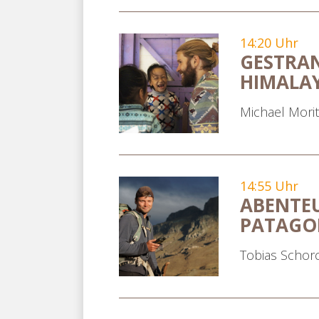
14:20 Uhr
GESTRA
HIMALA
Michael Mori
14:55 Uhr
ABENTE
PATAGO
Tobias Schor