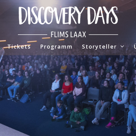
Tickets
Programm
Storyteller