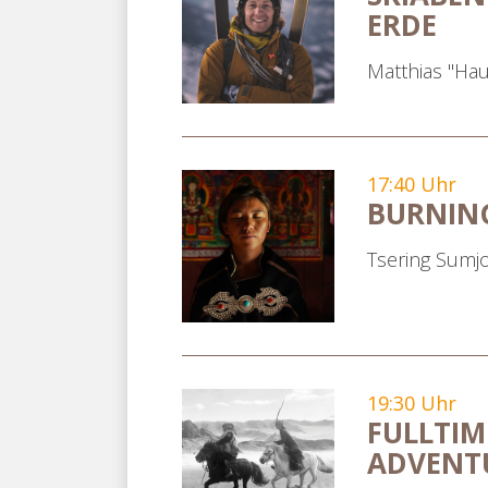
ERDE
Matthias "Ha
17:40 Uhr
BURNIN
Tsering Sumj
19:30 Uhr
FULLTIM
ADVENT