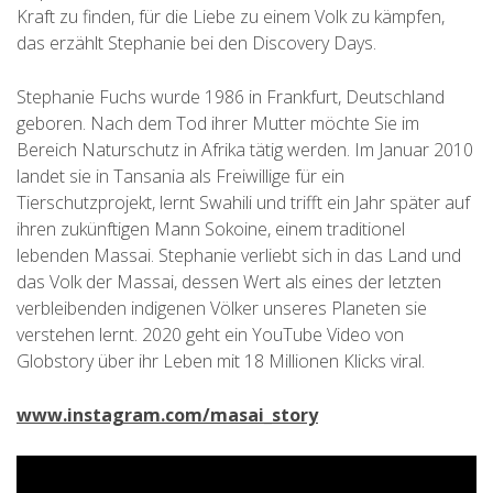
Kraft zu finden, für die Liebe zu einem Volk zu kämpfen,
das erzählt Stephanie bei den Discovery Days.
Stephanie Fuchs wurde 1986 in Frankfurt, Deutschland
geboren. Nach dem Tod ihrer Mutter möchte Sie im
Bereich Naturschutz in Afrika tätig werden. Im Januar 2010
landet sie in Tansania als Freiwillige für ein
Tierschutzprojekt, lernt Swahili und trifft ein Jahr später auf
ihren zukünftigen Mann Sokoine, einem traditionel
lebenden Massai. Stephanie verliebt sich in das Land und
das Volk der Massai, dessen Wert als eines der letzten
verbleibenden indigenen Völker unseres Planeten sie
verstehen lernt. 2020 geht ein YouTube Video von
Globstory über ihr Leben mit 18 Millionen Klicks viral.
www.instagram.com/masai_story