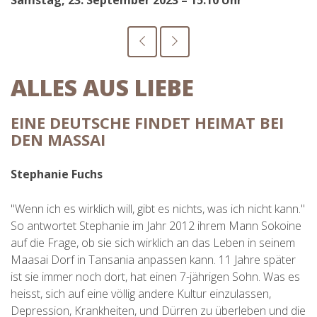
Samstag, 23. September 2023 – 15:10 Uhr
ALLES AUS LIEBE
EINE DEUTSCHE FINDET HEIMAT BEI
DEN MASSAI
Stephanie Fuchs
"Wenn ich es wirklich will, gibt es nichts, was ich nicht kann."
So antwortet Stephanie im Jahr 2012 ihrem Mann Sokoine
auf die Frage, ob sie sich wirklich an das Leben in seinem
Maasai Dorf in Tansania anpassen kann. 11 Jahre später
ist sie immer noch dort, hat einen 7-jährigen Sohn. Was es
heisst, sich auf eine völlig andere Kultur einzulassen,
Depression, Krankheiten, und Dürren zu überleben und die