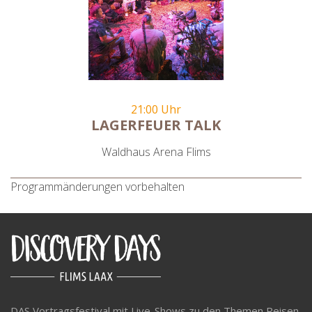
21:00 Uhr
LAGERFEUER TALK
Waldhaus Arena Flims
Programmänderungen vorbehalten
DAS Vortragsfestival mit Live-Shows zu den Themen Reisen,