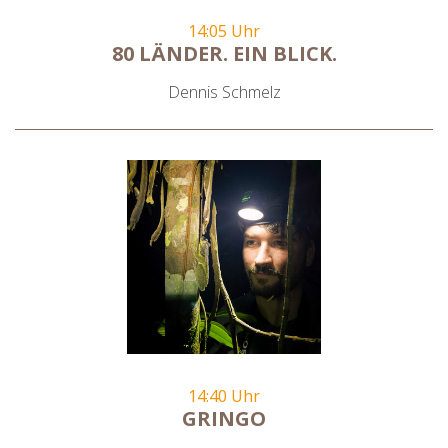
14:05 Uhr
80 LÄNDER. EIN BLICK.
Dennis Schmelz
14:40 Uhr
GRINGO