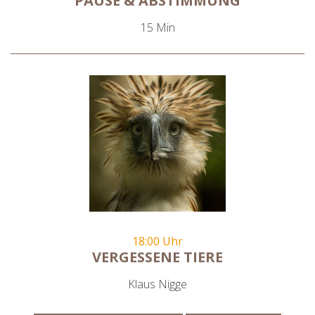
PAUSE & ABSTIMMUNG
15 Min
18:00 Uhr
VERGESSENE TIERE
Klaus Nigge