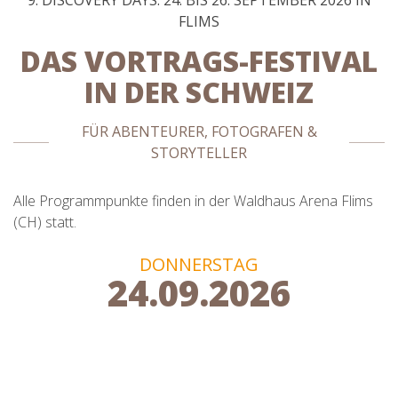
9. DISCOVERY DAYS: 24. BIS 26. SEPTEMBER 2026 IN
FLIMS
DAS VORTRAGS-FESTIVAL
IN DER SCHWEIZ
FÜR ABENTEURER, FOTOGRAFEN &
STORYTELLER
Alle Programmpunkte finden in der Waldhaus Arena Flims
(CH) statt.
DONNERSTAG
24.09.2026