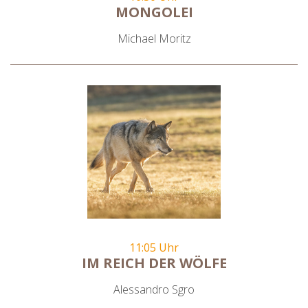
MONGOLEI
Michael Moritz
11:05 Uhr
IM REICH DER WÖLFE
Alessandro Sgro