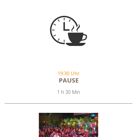
19:30 Uhr
PAUSE
1 h 30 Min