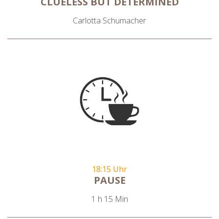
CLUELESS BUT DETERMINED
Carlotta Schumacher
18:15 Uhr
PAUSE
1 h 15 Min