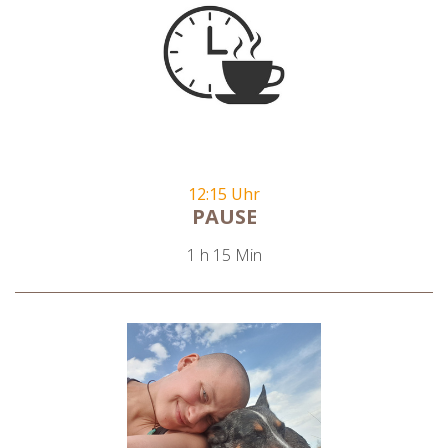
12:15 Uhr
PAUSE
1 h 15 Min