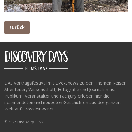
zurück
DAS Vortragsfestival mit Live-Shows zu den Themen Reisen,
Abenteuer, Wissenschaft, Fotografie und Journalismus.
Publikum, Veranstalter und Fachjury erleben hier die
spannendsten und neuesten Geschichten aus der ganzen
Welt auf Grossleinwand!
© 2026 Discovery Days