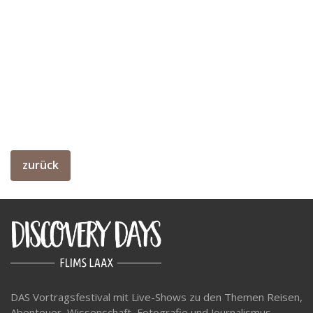
zurück
DAS Vortragsfestival mit Live-Shows zu den Themen Reisen,
Abenteuer, Wissenschaft, Fotografie und Journalismus.