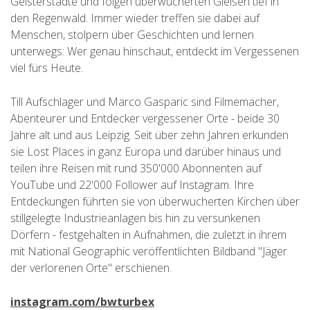
Geisterstädte und folgen überwucherten Gleisen tief in
den Regenwald. Immer wieder treffen sie dabei auf
Menschen, stolpern über Geschichten und lernen
unterwegs: Wer genau hinschaut, entdeckt im Vergessenen
viel fürs Heute.
Till Aufschlager und Marco Gasparic sind Filmemacher,
Abenteurer und Entdecker vergessener Orte - beide 30
Jahre alt und aus Leipzig. Seit über zehn Jahren erkunden
sie Lost Places in ganz Europa und darüber hinaus und
teilen ihre Reisen mit rund 350'000 Abonnenten auf
YouTube und 22'000 Follower auf Instagram. Ihre
Entdeckungen führten sie von überwucherten Kirchen über
stillgelegte Industrieanlagen bis hin zu versunkenen
Dörfern - festgehalten in Aufnahmen, die zuletzt in ihrem
mit National Geographic veröffentlichten Bildband "Jäger
der verlorenen Orte" erschienen.
instagram.com/bwturbex