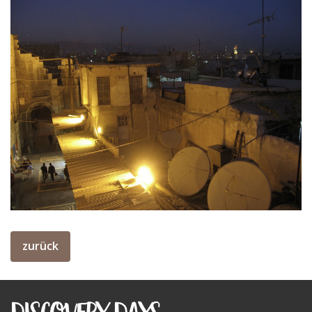
zurück