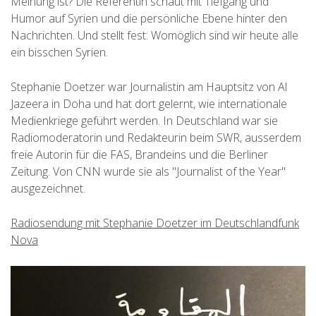
Meinung ist? Die Referentin schaut mit Tiefgang und
Humor auf Syrien und die persönliche Ebene hinter den
Nachrichten. Und stellt fest: Womöglich sind wir heute alle
ein bisschen Syrien.
Stephanie Doetzer war Journalistin am Hauptsitz von Al
Jazeera in Doha und hat dort gelernt, wie internationale
Medienkriege geführt werden. In Deutschland war sie
Radiomoderatorin und Redakteurin beim SWR, ausserdem
freie Autorin für die FAS, Brandeins und die Berliner
Zeitung. Von CNN wurde sie als "Journalist of the Year"
ausgezeichnet.
Radiosendung mit Stephanie Doetzer im Deutschlandfunk
Nova