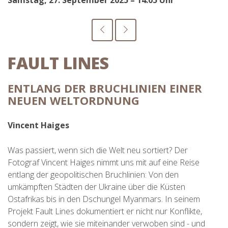
Samstag, 27. September 2025 – 14:05 Uhr
FAULT LINES
ENTLANG DER BRUCHLINIEN EINER
NEUEN WELTORDNUNG
Vincent Haiges
Was passiert, wenn sich die Welt neu sortiert? Der
Fotograf Vincent Haiges nimmt uns mit auf eine Reise
entlang der geopolitischen Bruchlinien: Von den
umkämpften Städten der Ukraine über die Küsten
Ostafrikas bis in den Dschungel Myanmars. In seinem
Projekt Fault Lines dokumentiert er nicht nur Konflikte,
sondern zeigt, wie sie miteinander verwoben sind - und