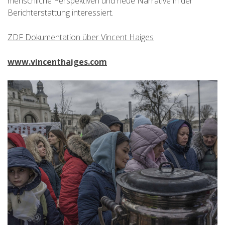
menschliche Perspektiven und neue Narrative in der
Berichterstattung interessiert.
ZDF Dokumentation über Vincent Haiges
www.vincenthaiges.com