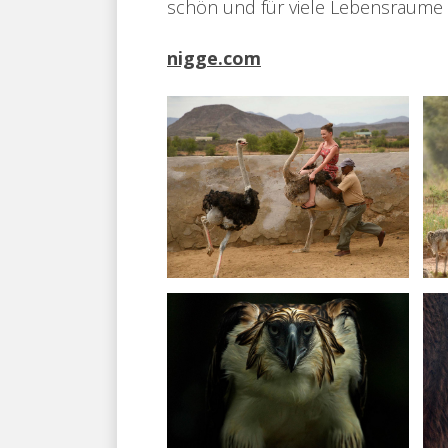
schön und für viele Lebensraume
nigge.com