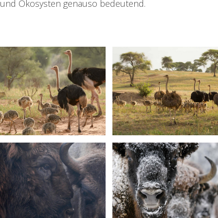
 und Ökosysten genauso bedeutend.