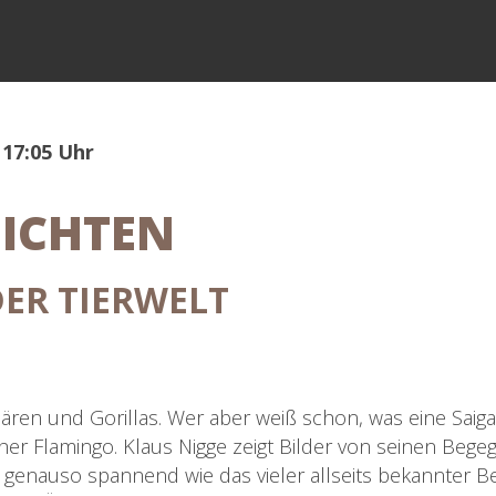
 17:05 Uhr
HICHTEN
DER TIERWELT
ären und Gorillas. Wer aber weiß schon, was eine Saiga-A
cher Flamingo. Klaus Nigge zeigt Bilder von seinen Begeg
st genauso spannend wie das vieler allseits bekannter 