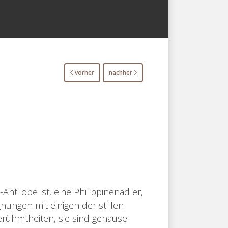
vorher
nachher
ntilope ist, eine Philippinenadler,
nungen mit einigen der stillen
Berühmtheiten, sie sind genause