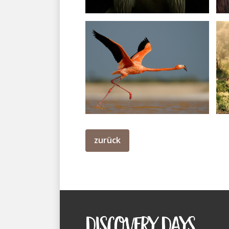
zurück