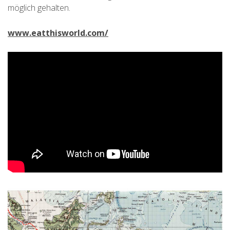
möglich gehalten.
www.eatthisworld.com/