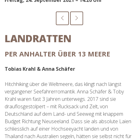
Freitag, 24. September 2021 – 14:20 Uhr
LANDRATTEN
PER ANHALTER ÜBER 13 MEERE
Tobias Krahl & Anna Schäfer
Hitchhiking über die Weltmeere, das klingt nach längst
vergangener Seefahrerromantik. Anna Schäfer & Toby
Krahl waren fast 3 Jahren unterwegs. 2017 sind sie
drauflosgestolpert – mit Rucksack und Zelt, von
Deutschland auf dem Land- und Seeweg mit knappem
Budget Richtung Neuseeland. Dass sie als absolute Laien
schliesslich auf einer Hochseeyacht landen und von
Thailand nach Australien segeln, hätten sie selbst nicht für