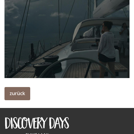
zurück