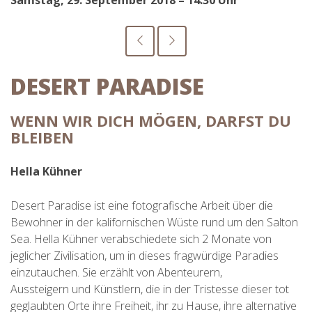
Samstag, 29. September 2018 – 14:30 Uhr
DESERT PARADISE
WENN WIR DICH MÖGEN, DARFST DU
BLEIBEN
Hella Kühner
Desert Paradise ist eine fotografische Arbeit über die
Bewohner in der kalifornischen Wüste rund um den Salton
Sea. Hella Kühner verabschiedete sich 2 Monate von
jeglicher Zivilisation, um in dieses fragwürdige Paradies
einzutauchen. Sie erzählt von Abenteurern,
Aussteigern und Künstlern, die in der Tristesse dieser tot
geglaubten Orte ihre Freiheit, ihr zu Hause, ihre alternative