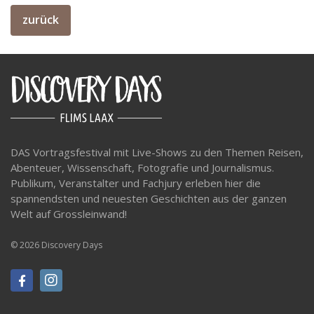
zurück
DAS Vortragsfestival mit Live-Shows zu den Themen Reisen,
Abenteuer, Wissenschaft, Fotografie und Journalismus.
Publikum, Veranstalter und Fachjury erleben hier die
spannendsten und neuesten Geschichten aus der ganzen
Welt auf Grossleinwand!
© 2026 Discovery Days